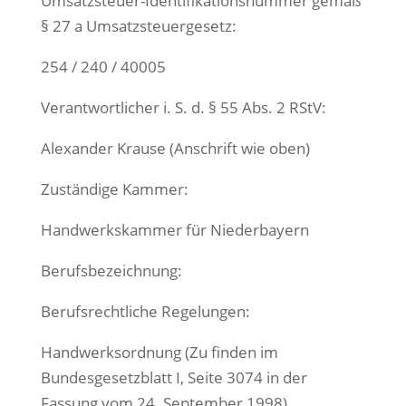
Umsatzsteuer-Identifikationsnummer gemäß
§ 27 a Umsatzsteuergesetz:
254 / 240 / 40005
Verantwortlicher i. S. d. § 55 Abs. 2 RStV:
Alexander Krause (Anschrift wie oben)
Zuständige Kammer:
Handwerkskammer für Niederbayern
Berufsbezeichnung:
Berufsrechtliche Regelungen:
Handwerksordnung (Zu finden im
Bundesgesetzblatt I, Seite 3074 in der
Fassung vom 24. September 1998)