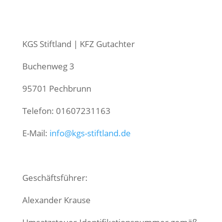
KGS Stiftland | KFZ Gutachter
Buchenweg 3
95701 Pechbrunn
Telefon: 01607231163
E-Mail:
info@kgs-stiftland.de
Geschäftsführer:
Alexander Krause