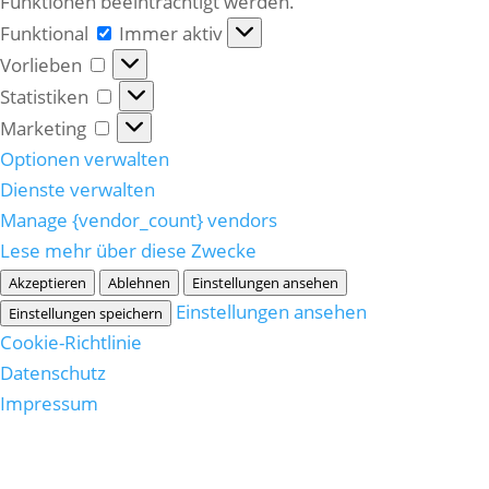
Funktionen beeinträchtigt werden.
Funktional
Funktional
Immer aktiv
Vorlieben
Vorlieben
Statistiken
Statistiken
Marketing
Marketing
Optionen verwalten
Dienste verwalten
Manage {vendor_count} vendors
Lese mehr über diese Zwecke
Akzeptieren
Ablehnen
Einstellungen ansehen
Einstellungen ansehen
Einstellungen speichern
Cookie-Richtlinie
Datenschutz
Impressum